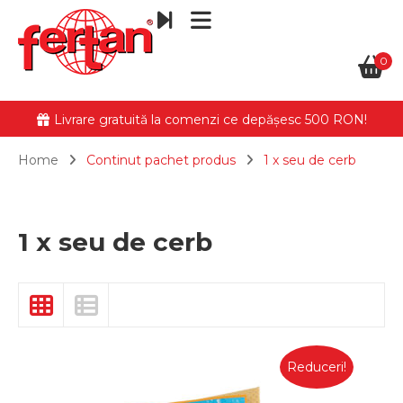
0
Livrare gratuită la comenzi ce depășesc 500 RON!
Home
Continut pachet produs
1 x seu de cerb
1 x seu de cerb
Reduceri!