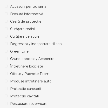
Accesorii pentru iarna
Broșură informativă
Ceară de protecție
Curățare mâini
Curățare vehicule
Degresant / indepartare silicon
Green Line
Grund epoxidic / Acoperire
Întreținere biciclete
Oferte / Pachete Promo
Produse intretinere auto
Protectie caroserii
Protecție cavitati
Restaurare rezervoare