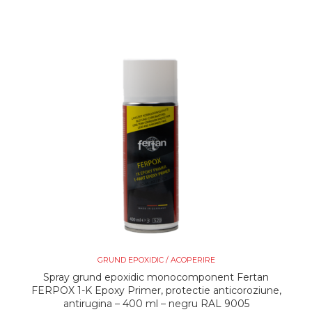
GRUND EPOXIDIC / ACOPERIRE
Spray grund epoxidic monocomponent Fertan
FERPOX 1-K Epoxy Primer, protectie anticoroziune,
antirugina – 400 ml – negru RAL 9005