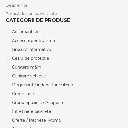
Despre Noi
Politică de confidențialitate
CATEGORII DE PRODUSE
Absorbant ulei
Accesorii pentru iarna
Broșură informativă
Ceară de protecție
Curățare mâini
Curățare vehicule
Degresant / indepartare silicon
Green Line
Grund epoxidic / Acoperire
Întreținere biciclete
Oferte / Pachete Promo