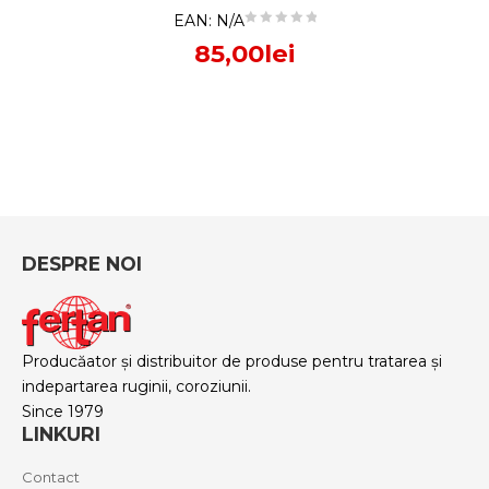
EAN:
N/A
85,00
lei
DESPRE NOI
Producăator și distribuitor de produse pentru tratarea și
indepartarea ruginii, coroziunii.
Since 1979
LINKURI
Contact