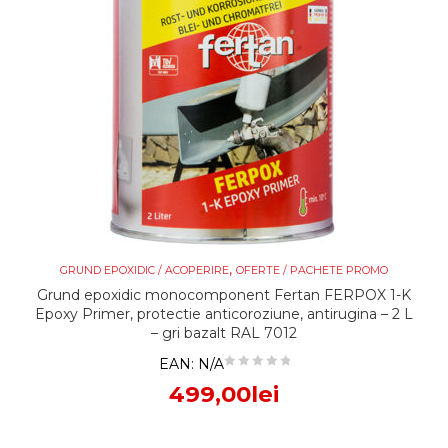
,
GRUND EPOXIDIC / ACOPERIRE
OFERTE / PACHETE PROMO
Grund epoxidic monocomponent Fertan FERPOX 1-K
Epoxy Primer, protectie anticoroziune, antirugina – 2 L
– gri bazalt RAL 7012
EAN:
N/A
499,00
lei