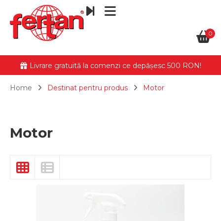
0
Livrare gratuită la comenzi ce depășesc 500 RON!
Home
Destinat pentru produs
Motor
Motor