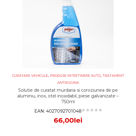
,
,
CURĂȚARE VEHICULE
PRODUSE INTRETINERE AUTO
TRATAMENT
ANTIRUGINA
Solutie de curatat murdaria si coroziunea de pe
aluminiu, inox, otel inoxidabil, piese galvanizate –
750ml
EAN:
4027092701048
66,00
lei