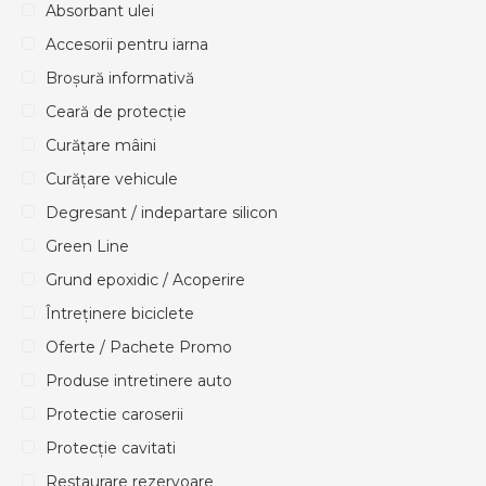
Absorbant ulei
Accesorii pentru iarna
Broșură informativă
Ceară de protecție
Curățare mâini
Curățare vehicule
Degresant / indepartare silicon
Green Line
Grund epoxidic / Acoperire
Întreținere biciclete
Oferte / Pachete Promo
Produse intretinere auto
Protectie caroserii
Protecție cavitati
Restaurare rezervoare