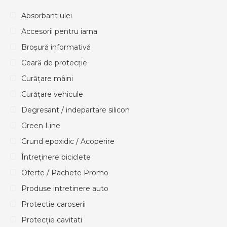
Absorbant ulei
Accesorii pentru iarna
Broșură informativă
Ceară de protecție
Curățare mâini
Curățare vehicule
Degresant / indepartare silicon
Green Line
Grund epoxidic / Acoperire
Întreținere biciclete
Oferte / Pachete Promo
Produse intretinere auto
Protectie caroserii
Protecție cavitati