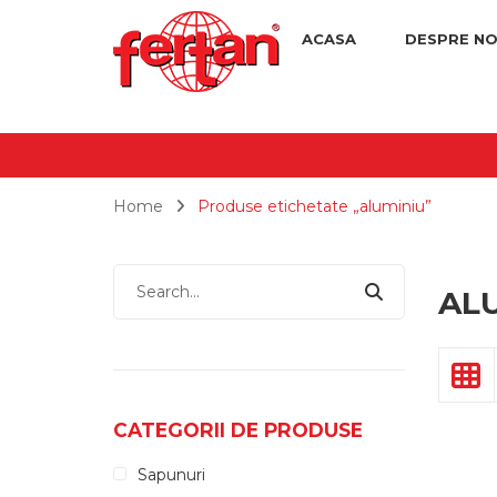
ACASA
DESPRE NO
Home
Produse etichetate „aluminiu”
AL
CATEGORII DE PRODUSE
Sapunuri