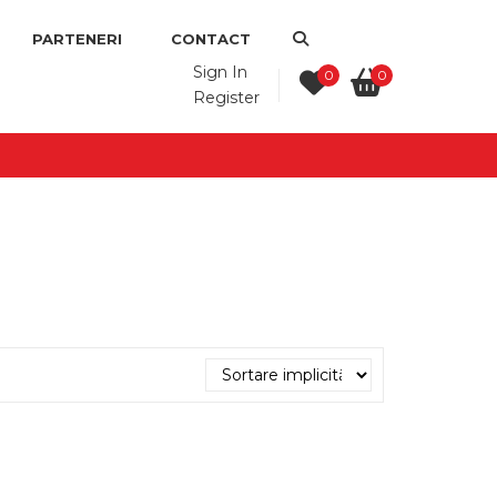
PARTENERI
CONTACT
Sign In
0
0
Register