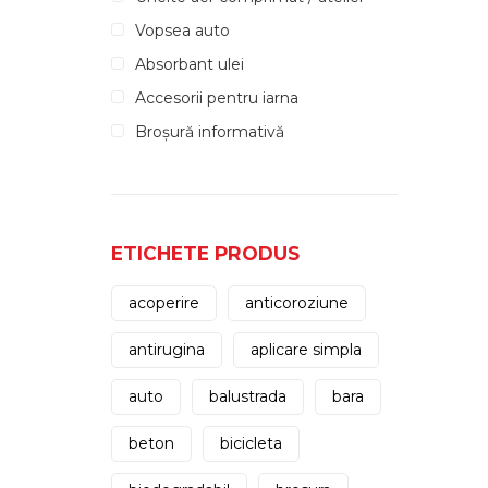
Vopsea auto
Absorbant ulei
Accesorii pentru iarna
Broșură informativă
ETICHETE PRODUS
acoperire
anticoroziune
antirugina
aplicare simpla
auto
balustrada
bara
beton
bicicleta