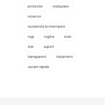
protectie
restaurare
rezervor
rezistentă la intemperii
rugi
rugina
scari
star
suport
transparent
tratament
uscare rapida