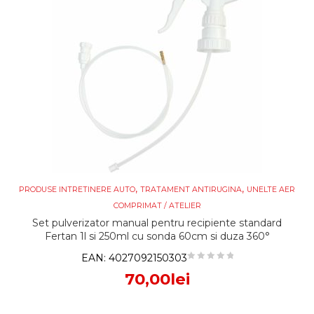
,
,
PRODUSE INTRETINERE AUTO
TRATAMENT ANTIRUGINA
UNELTE AER
COMPRIMAT / ATELIER
Set pulverizator manual pentru recipiente standard
Fertan 1l si 250ml cu sonda 60cm si duza 360°
EAN:
4027092150303
70,00
lei