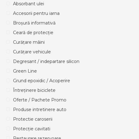
Absorbant ulei
Accesorii pentru iarna
Broșură informativă
Ceară de protecție
Curățare mâini
Curățare vehicule
Degresant / indepartare silicon
Green Line
Grund epoxidic / Acoperire
Întreținere biciclete
Oferte / Pachete Promo
Produse intretinere auto
Protectie caroserii
Protecție cavitati
Restaurare rezervoare